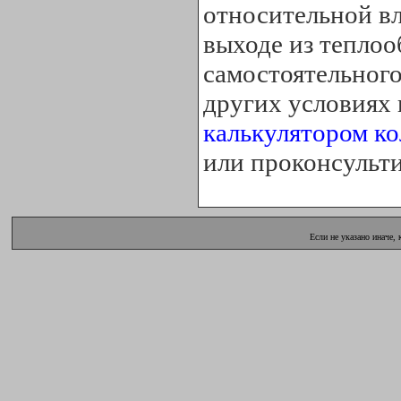
относительной вл
выходе из теплоо
самостоятельног
других условиях 
калькулятором к
или проконсульти
Если не указано иначе,